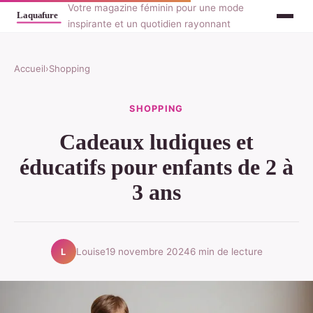
Votre magazine féminin pour une mode
inspirante et un quotidien rayonnant
Accueil
›
Shopping
SHOPPING
Cadeaux ludiques et
éducatifs pour enfants de 2 à
3 ans
Louise
19 novembre 2024
6 min de lecture
L