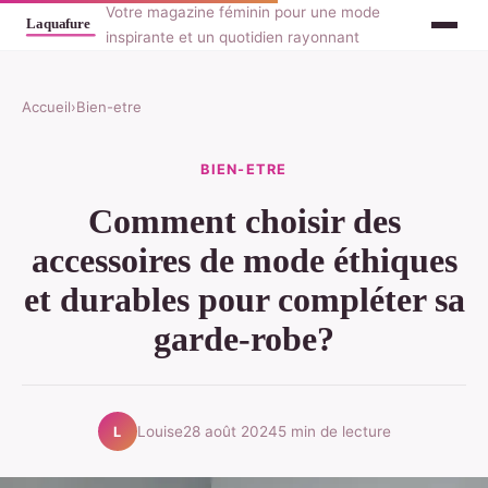
Votre magazine féminin pour une mode
inspirante et un quotidien rayonnant
Accueil
›
Bien-etre
BIEN-ETRE
Comment choisir des
accessoires de mode éthiques
et durables pour compléter sa
garde-robe?
Louise
28 août 2024
5 min de lecture
L