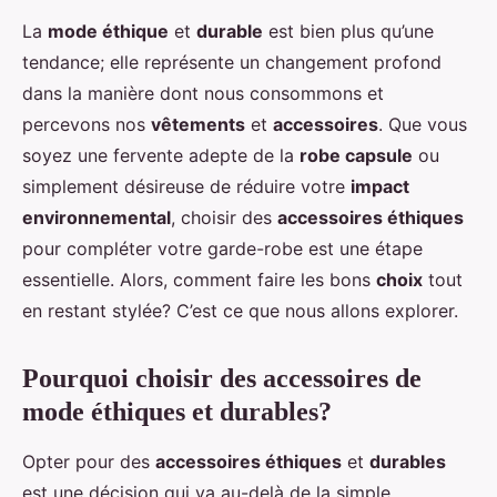
La
mode éthique
et
durable
est bien plus qu’une
tendance; elle représente un changement profond
dans la manière dont nous consommons et
percevons nos
vêtements
et
accessoires
. Que vous
soyez une fervente adepte de la
robe capsule
ou
simplement désireuse de réduire votre
impact
environnemental
, choisir des
accessoires éthiques
pour compléter votre garde-robe est une étape
essentielle. Alors, comment faire les bons
choix
tout
en restant stylée? C’est ce que nous allons explorer.
Pourquoi choisir des accessoires de
mode éthiques et durables?
Opter pour des
accessoires éthiques
et
durables
est une décision qui va au-delà de la simple