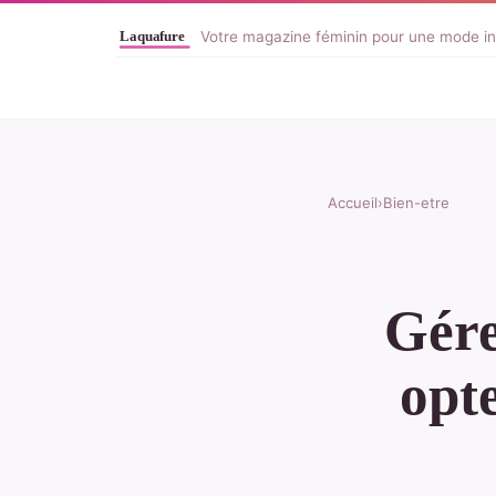
Votre magazine féminin pour une mode in
Accueil
›
Bien-etre
Gére
opte