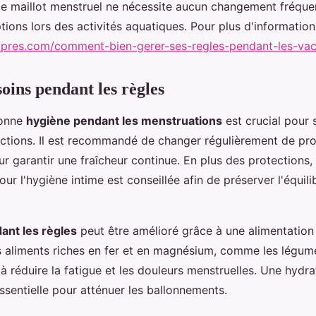
 le maillot menstruel ne nécessite aucun changement fréquen
uptions lors des activités aquatiques. Pour plus d'information
-apres.com/comment-bien-gerer-ses-regles-pendant-les-va
oins pendant les règles
bonne
hygiène pendant les menstruations
est crucial pour s
fections. Il est recommandé de changer régulièrement de pr
r garantir une fraîcheur continue. En plus des protections, l
ur l'hygiène intime est conseillée afin de préserver l'équili
ant les règles
peut être amélioré grâce à une alimentation
liments riches en fer et en magnésium, comme les légumes
 à réduire la fatigue et les douleurs menstruelles. Une hydr
ssentielle pour atténuer les ballonnements.