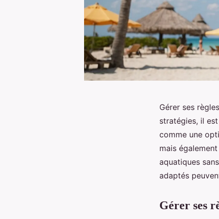
Gérer ses règle
stratégies, il e
comme une optio
mais également u
aquatiques sans
adaptés peuvent
Gérer ses r