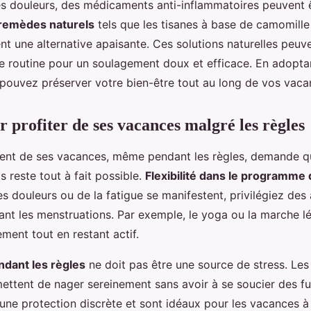
es douleurs, des médicaments anti-inflammatoires peuvent êt
remèdes naturels
tels que les tisanes à base de camomille
t une alternative apaisante. Ces solutions naturelles peuve
re routine pour un soulagement doux et efficace. En adopta
 pouvez préserver votre bien-être tout au long de vos vaca
r profiter de ses vacances malgré les règles
ment de ses vacances, même pendant les règles, demande q
 reste tout à fait possible.
Flexibilité dans le programme d
des douleurs ou de la fatigue se manifestent, privilégiez des
ant les menstruations. Par exemple, le yoga ou la marche l
ement tout en restant actif.
dant les règles
ne doit pas être une source de stress. Les
ettent de nager sereinement sans avoir à se soucier des fu
 une protection discrète et sont idéaux pour les vacances à 