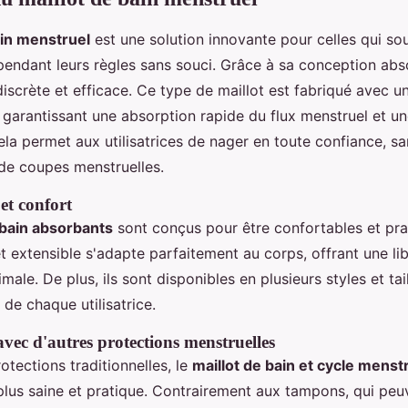
ain menstruel
est une solution innovante pour celles qui sou
endant leurs règles sans souci. Grâce à sa conception abso
iscrète et efficace. Ce type de maillot est fabriqué avec u
 garantissant une absorption rapide du flux menstruel et u
la permet aux utilisatrices de nager en toute confiance, sa
de coupes menstruelles.
et confort
 bain absorbants
sont conçus pour être confortables et pra
t extensible s'adapte parfaitement au corps, offrant une li
le. De plus, ils sont disponibles en plusieurs styles et tai
de chaque utilisatrice.
ec d'autres protections menstruelles
tections traditionnelles, le
maillot de bain et cycle menst
 plus saine et pratique. Contrairement aux tampons, qui peu