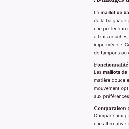
Le
maillot de b
de la baignade p
une protection d
à trois couches,
imperméable. Ce
de tampons ou 
Fonctionnalité 
Les
maillots de
matière douce e
mouvement optima
aux préférences 
Comparaison av
Comparé aux pro
une alternative