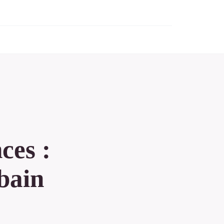
ces :
 bain