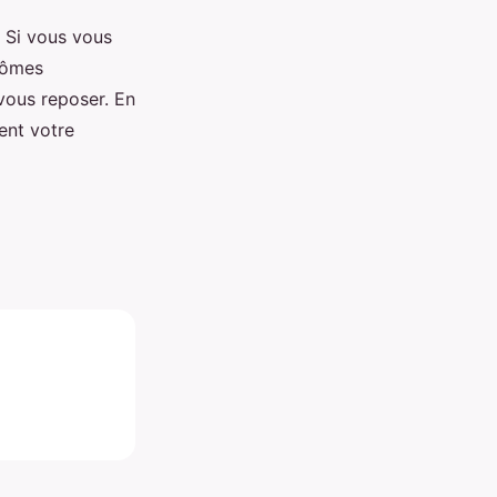
. Si vous vous
tômes
vous reposer. En
ent votre