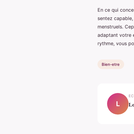
En ce qui conce
sentez capable,
menstruels. Cep
adaptant votre 
rythme, vous po
Bien-etre
EC
L
Lo