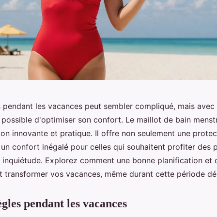
s pendant les vacances peut sembler compliqué, mais avec
st possible d'optimiser son confort. Le maillot de bain menst
n innovante et pratique. Il offre non seulement une protect
n confort inégalé pour celles qui souhaitent profiter des pl
 inquiétude. Explorez comment une bonne planification et 
 transformer vos vacances, même durant cette période dél
ègles pendant les vacances