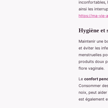
inconfortables,
ainsi les interr
https://ma-vie
Hygiène et s
Maintenir une 
et éviter les in
menstruelles pou
produits doux po
flore vaginale.
Le
confort pend
Consommer des a
noix, peut aider
est également e