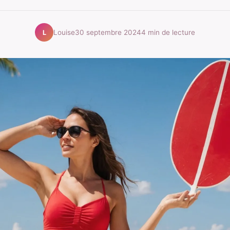
Louise
30 septembre 2024
4 min de lecture
L